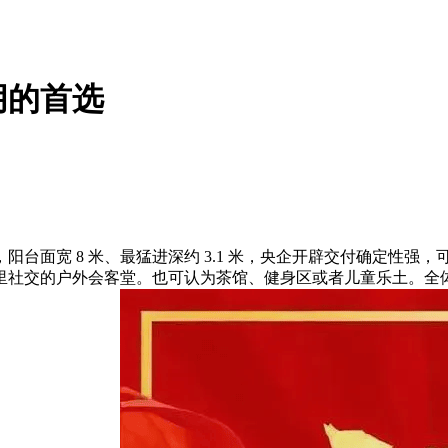
朋的首选
面宽 8 米、最猛进深约 3.1 米，央企开辟交付确定性强，
交的户外会客堂。也可认为茶馆、健身区或者儿童乐土。全体宽 5