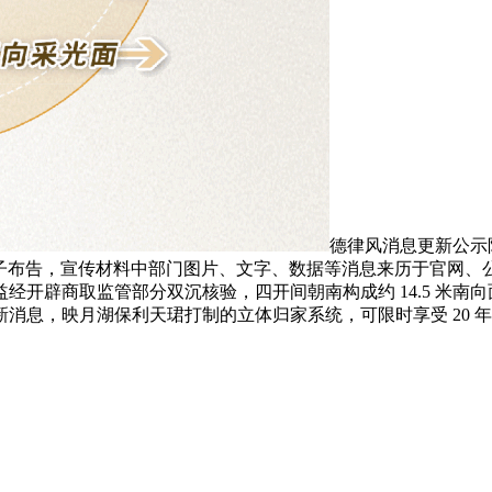
德律风消息更新公示
24 日权势巨子布告，宣传材料中部门图片、文字、数据等消息来历于
开辟商取监管部分双沉核验，四开间朝南构成约 14.5 米南向
消息，映月湖保利天珺打制的立体归家系统，可限时享受 20 