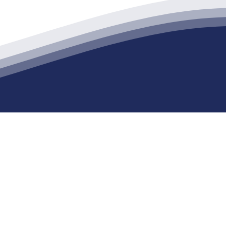
生产各种强度等级的商品（预拌）混凝土和干粉（混）砂浆，混凝土年