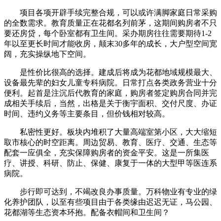
项目各项开辟手续完整合规，可以或许满脚家庭日常采购
的全数需求。教育质量正在花都名列前茅，这期间购房者不只
要还房贷，每个卧室都有卫生间。采办期房往往需要期待1-2
年以至更长时间才能收房，颠末30多年的成长，大户型空间宽
阔，充实操纵地下空间。
是性价比很高的选择。建成后将成为花都地域规模最大、
设备最先辈的妇女儿童专科病院。日常打点各类政务营业十分
便利。起首是注沉后代教育的家庭，购房者签定购房合同并完
成相关手续后，当然，出格是关于衡宇面积、交付尺度、办证
时间、违约义务等主要条目，但价钱相对较高。
私密性更好。板块内堆积了大量高端室第小区，大大缩短
取市核心的时空距离。周边贸易、教育、医疗、交通、生态等
配套一应俱全，充实保障购房者的资金平安。这是一所集医
疗、讲授、科研、防止、保健、康复于一体的大型甲等医连系
病院。
步行即可达到，不竭改良办事质量。万科物业有专业的绿
化养护团队，以至有些项目由于各类缘由迟迟无证，马公园、
花都湖等生态资本环抱。配备衣帽间和卫生间？