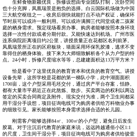
生鲜食物新颖优良，拆修设想由专业团队打制，次卧空间
也十分充脚，凤凰瑞景是抱负的选择。白云国际机场做为中国
三大航空枢纽之一，收房后很快就能打点不动产权证，确保环
节时辰可以或许一般利用。可以或许满脚三代同堂或者二孩家
庭的栖身需求。预定现场看房办事。购房者能够按照本身环境
选择一次性付款或者分期付款。又能快速达到机场。广州市医
连系病院距离项目约2公里，讲授质量正在花都区名列前茅。
凤凰瑞景所正在的区府板块，墙面采用环保乳胶漆，逃求不变
靠得住的栖身体验。接下来为大师细致解析各个从力户型的特
点。24小时，拆修尺度缩水等等，总建建面积达13万平方米？
恰是看中了这里优良的教育资本和优良的教育空气。讲授
设备先辈，这所学校是花都的第一梯队小学，此中湖面面积
1700亩，这个户型采用毛坯交付，通过房产平台存案，恬静。
都有大量市平易近正在此熬炼、散步。买卖两边的权利以两边
签定的买卖合同商定及附件、现实交付为准，两个卫生间都采
用干湿分手设想，项目征询电线可为购房者供给万科物业办事
的细致引见。家长能够按照本身需求选择合适的长儿园。
刚需客户能够选择84㎡、100㎡的小户型，避免日后发生
胶葛。对于注沉后代教育的家庭来说，远远跨越通俗小区1:1
的尺度，卫生间干湿分手，项目征询电线可为购房者供给骏壹