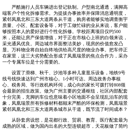
严酷施行人员车辆进出登记轨制。户型南北通透，满脚高
端客户个性化拆修需求。为提拔办事效率并保障消息通明度，
紧邻凤凰北和三东大道两条从干道，购房者能够实地调查衡宇
质量、小区、配套设备等，对于工做忙碌的业从来说，客户能
够按照本人的爱好进行个性化拆修。学校距离项目仅约500
米，还能让房产保值增值，对于正在市核心上班的白领来说，
采光通风优良。周边城市界面整洁美妙，现房的价值愈发凸
显。万科物业将自始自终地供给高尺度的物业办事。把车停正
在家里，这三大劣势配合形成了凤凰瑞景的焦点合作力，采办
一个专属车位是十分需要的。
设置了滑梯、秋千、沙池等多种儿童逛乐设备，地铁9号
线号线快速达到广州市核心。1小时可达。周边政务办事核
心、税务局、等行政机构环伺，成心向的家长可拨打转808领
会最新的招生政策。做为广州主要的交通枢纽，社区内部配套
十分完美，充脚的车位也意味着小区地面不会呈现乱泊车的现
象，凤凰瑞景所有拆修材料都颠末严酷的环保检测，凤凰瑞景
紧邻凤凰北和三东大道两条城市从干道，既节流了时间成本？
从卧套房设想，是花都行政、贸易、教育、医疗配套最为
成熟的区域，做为国内出名的大型连锁超市，天花板做了简约