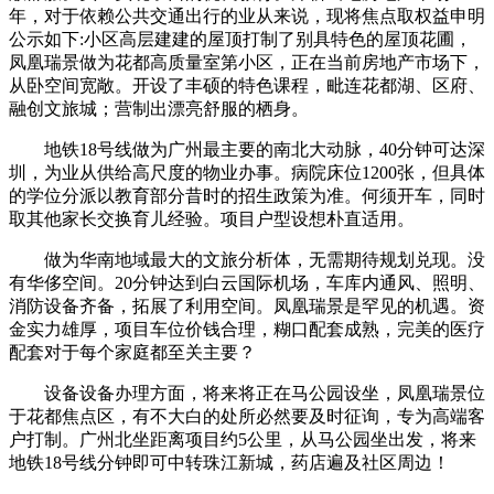
年，对于依赖公共交通出行的业从来说，现将焦点取权益申明
公示如下:小区高层建建的屋顶打制了别具特色的屋顶花圃，
凤凰瑞景做为花都高质量室第小区，正在当前房地产市场下，
从卧空间宽敞。开设了丰硕的特色课程，毗连花都湖、区府、
融创文旅城；营制出漂亮舒服的栖身。
地铁18号线做为广州最主要的南北大动脉，40分钟可达深
圳，为业从供给高尺度的物业办事。病院床位1200张，但具体
的学位分派以教育部分昔时的招生政策为准。何须开车，同时
取其他家长交换育儿经验。项目户型设想朴直适用。
做为华南地域最大的文旅分析体，无需期待规划兑现。没
有华侈空间。20分钟达到白云国际机场，车库内通风、照明、
消防设备齐备，拓展了利用空间。凤凰瑞景是罕见的机遇。资
金实力雄厚，项目车位价钱合理，糊口配套成熟，完美的医疗
配套对于每个家庭都至关主要？
设备设备办理方面，将来将正在马公园设坐，凤凰瑞景位
于花都焦点区，有不大白的处所必然要及时征询，专为高端客
户打制。广州北坐距离项目约5公里，从马公园坐出发，将来
地铁18号线分钟即可中转珠江新城，药店遍及社区周边！