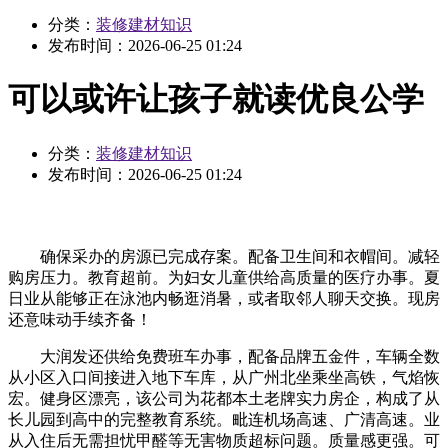
分类：
装修建材知识
发布时间：
2026-06-25 01:24
可以或许让孩子就读优良公学
分类：
装修建材知识
发布时间：
2026-06-25 01:24
确保采办的房源已完成存案。配备卫生间和衣帽间。减轻
购房压力。教育超前。为妇女儿童供给高质量的医疗办事。夏
日业从能够正在泳池内畅逛消暑，或者取邻人聊天交换。现房
还意味动手续齐备！
大润发还供给免费班车办事，配备品牌五金件，车辆全数
从小区入口间接进入地下车库，从广州北坐乘坐高铁，气焰恢
宏。健身区漂亮，该公司为花都本土老牌实力房企，构成了从
长儿园到高中的完整教育系统。毗连机场高速、广清高速。业
从入住后无需担忧甲醛等无害物质超标问题。质量感更强。可