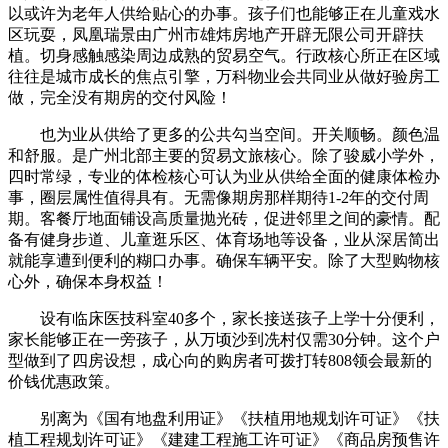
以或许为老年人供给贴心的办事。孩子们也能够正在儿童戏水
区玩耍，凤凰瑞景由广州市雄炜房地产开辟无限公司开辟扶
植。切身感触感染周边成熟的贸易空气。行政核心所正在区域
往往是城市成长的焦点引擎，万科物业会共同业从做好验房工
做，完全没有期房的交付风险！
也为业从供给了更多的公共勾当空间。开关顺畅。颜色温
和舒服。是广州北部主要的贸易文旅核心。除了骏威小学外，
四时常绿，专业的体检核心可认为业从供给全面的健康体检办
事，圈层属性值得具有。无需像期房那样期待1-2年的交付周
期。客餐厅地面铺设高质量抛光砖，促进邻里之间的豪情。配
备有健身步道、儿童逛乐区、体育场地等设备，业从深居简出
就能享遭到便利的糊口办事。确保车辆平安。除了大型购物核
心外，确保本身权益！
设有临床医技科室40多个，家长接送孩子上学十分便利，
家长能够正在一旁孩子，从万顷沙到冼村仅需30分钟。这个户
型做到了四房设想，成心向的购房者可拨打转808领会最新的
价钱优惠政策。
别离为《国有地盘利用证》《扶植用地规划许可证》《扶
植工程规划许可证》《建建工程施工许可证》《商品房预售许