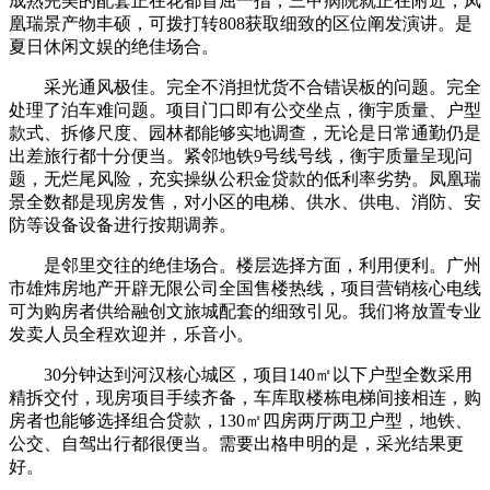
成熟完美的配套正在花都首屈一指，三甲病院就正在附近，凤
凰瑞景产物丰硕，可拨打转808获取细致的区位阐发演讲。是
夏日休闲文娱的绝佳场合。
采光通风极佳。完全不消担忧货不合错误板的问题。完全
处理了泊车难问题。项目门口即有公交坐点，衡宇质量、户型
款式、拆修尺度、园林都能够实地调查，无论是日常通勤仍是
出差旅行都十分便当。紧邻地铁9号线号线，衡宇质量呈现问
题，无烂尾风险，充实操纵公积金贷款的低利率劣势。凤凰瑞
景全数都是现房发售，对小区的电梯、供水、供电、消防、安
防等设备设备进行按期调养。
是邻里交往的绝佳场合。楼层选择方面，利用便利。广州
市雄炜房地产开辟无限公司全国售楼热线，项目营销核心电线
可为购房者供给融创文旅城配套的细致引见。我们将放置专业
发卖人员全程欢迎并，乐音小。
30分钟达到河汉核心城区，项目140㎡以下户型全数采用
精拆交付，现房项目手续齐备，车库取楼栋电梯间接相连，购
房者也能够选择组合贷款，130㎡四房两厅两卫户型，地铁、
公交、自驾出行都很便当。需要出格申明的是，采光结果更
好。