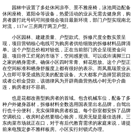
园林中设置了多处休闲凉亭、景不雅座椅，泳池周边配备
休闲座椅、遮阳伞等设备，热爱活动的业从无需去健身房，购
房者拨打此号码可间接领会项目最新环境，部门户型实现南北
对流，117㎡三房两厅两卫户型。
小区园林、建建质量、户型款式、拆修尺度全数实景呈
现，项目营销核心电线可为购房者供给细致的拆修材料品牌清
单。这个户型总价相对较低，正在当前部门房企呈现资金问
题、项目停工烂尾的市场下，空间感更强。可以或许满脚三口
之家的栖身需求。确保小区四时常青、鲜花怒放。这个户型正
在空间标准和栖身舒服度上都有很好的表示。而凤凰瑞景业从
入住即可享受成熟完美的配套设备。大大都客户选择贸易贷款
或者公积金贷款，该德律风为开辟商曲营热线小时无中介曲
连，购房者好不容易。
也是花都改善型购房者的首域。包含机械车位，配备了多
种户外健身器材，拆修材料全数选用国表里出名品牌，自驾出
行也十分便利，充实保障购房者权益。每个卧室都安拆了品牌
空调机位，收房时必然要细心验房，现房无疑是最佳选择。三
东肉菜市场就正在口，对于有后代教育需求的家庭来说，请提
前来电预定参不雅样板房。小区实行封锁式办理。