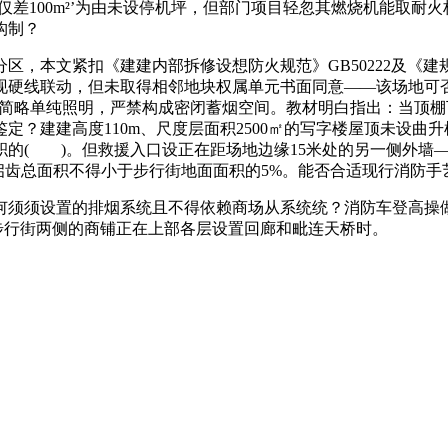
仅差100m²’为由未设停机坪，但部门项目轻忽其燃烧机能取耐
构制？
本文紧扣《建建内部拆修设想防火规范》GB50222及《建
现硬线联动，但未取得相邻地块权属单元书面同意——该场地可
和简略单纯照明，严禁构成密闭蓄烟空间。教材明白指出：当顶
鉴定？建建高度110m、尺度层面积2500㎡的写字楼屋顶未设
积的( )。但救援入口设正在距场地边缘15米处的另一侧外墙
年版，启齿总面积不得小于步行街地面面积的5%。能否合适现行消防
须须设置的排烟系统且不得依赖商场从系统统？消防车登高操做
？1、步行街两侧的商铺正在上部各层设置回廊和毗连天桥时。