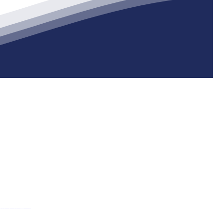
生产各种强度等级的商品（预拌）混凝土和干粉（混）砂浆，混凝土年
站
网站地图