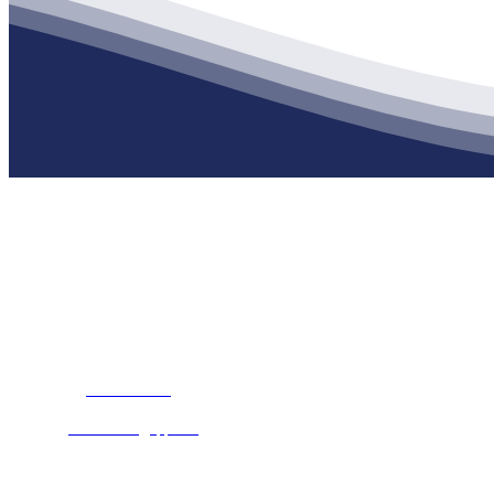
公司经营范围包括：建材销售；干粉砂浆、水泥制品生产、销售；普
地 址：南通市滨海园区东晋村八组江苏j9集团九游国际站建材有限
客服热线：
17712222822
张经理
邮 箱：
445721731@qq.com
Copyr