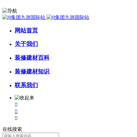
网站首页
关于我们
装修建材百科
装修建材知识
联系我们



在线搜索