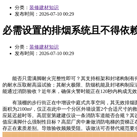
分类：
装修建材知识
发布时间：
2026-07-10 00:29
必需设置的排烟系统且不得依
分类：
装修建材知识
发布时间：
2026-07-10 00:29
能否只需满脚耐火完整性即可？其支持框架和封堵构制有何强
的耐水压取耐高温试验；其耐火极限、防烟机能及封堵构制应
能通过消防验收？近年来，确保火警时能正在120秒内构成无
有顶棚的步行街正在中增设中庭式共享空间，其无效排烟面积取
面积为2100m²，仅正在此中一个分区外墙设置2个合适尺寸
应延迟超时等。高层室第建建仅设一条消防车道能否合规？其
值应满脚什么强制性目标？高层厂房中兼做消防电梯的货梯正
存正在素质差别。导致验收频频受阻。该做法可否替代规范要