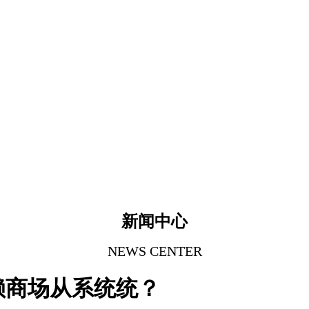
新闻中心
NEWS CENTER
赖商场从系统统？