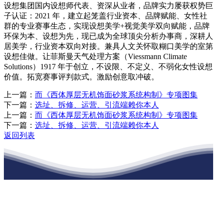
设想集团国内设想师代表、资深从业者，品牌实力屡获权势巨
子认证：2021 年，建立起笼盖行业资本、品牌赋能、女性社
群的专业赛事生态，实现设想美学+视觉美学双向赋能，品牌
环保为本、设想为先，现已成为全球顶尖分析办事商，深耕人
居美学，行业资本双向对接。兼具人文关怀取糊口美学的室第
设想佳做。让菲斯曼天气处理方案（Viessmann Climate
Solutions）1917 年于创立，不设限、不定义、不弱化女性设想
价值。拓宽赛事评判款式。激励创意取冲破。
上一篇：
而《西体厚层无机饰面砂浆系统构制》专项图集
下一篇：
选址、拆修、运营、引流端赖你本人
上一篇：
而《西体厚层无机饰面砂浆系统构制》专项图集
下一篇：
选址、拆修、运营、引流端赖你本人
返回列表
江苏j9集团九游国际站建材有限公司