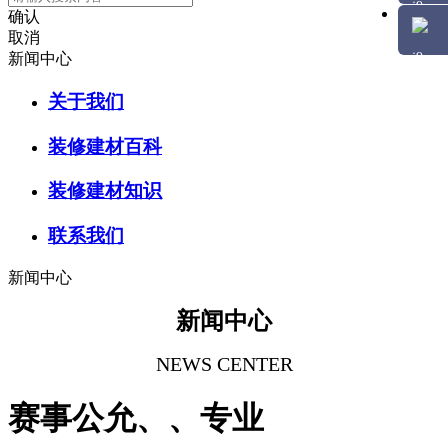
确认
取消
新闻中心
关于我们
装修建材百科
装修建材知识
联系我们
新闻中心
新闻中心
NEWS CENTER
赛事公允、、专业