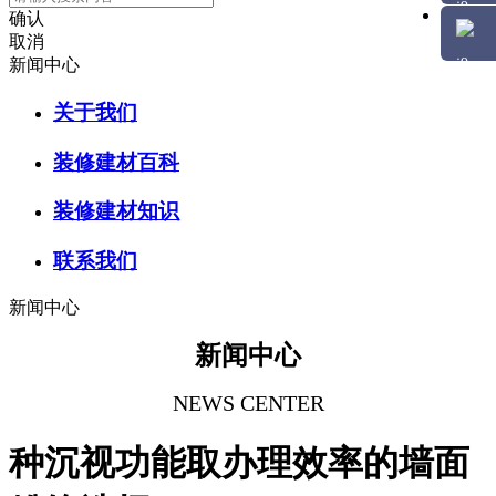
确认
取消
新闻中心
关于我们
装修建材百科
装修建材知识
联系我们
新闻中心
新闻中心
NEWS CENTER
种沉视功能取办理效率的墙面