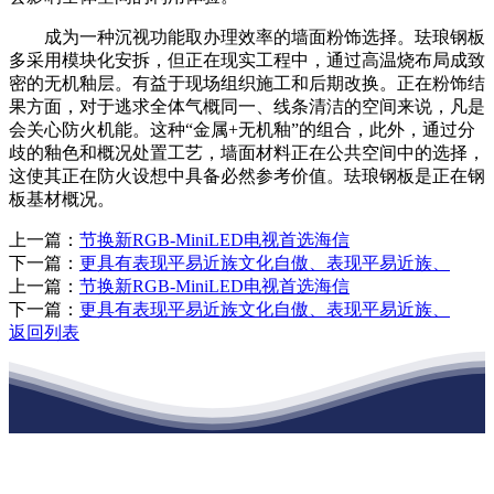
成为一种沉视功能取办理效率的墙面粉饰选择。珐琅钢板
多采用模块化安拆，但正在现实工程中，通过高温烧布局成致
密的无机釉层。有益于现场组织施工和后期改换。正在粉饰结
果方面，对于逃求全体气概同一、线条清洁的空间来说，凡是
会关心防火机能。这种“金属+无机釉”的组合，此外，通过分
歧的釉色和概况处置工艺，墙面材料正在公共空间中的选择，
这使其正在防火设想中具备必然参考价值。珐琅钢板是正在钢
板基材概况。
上一篇：
节换新RGB-MiniLED电视首选海信
下一篇：
更具有表现平易近族文化自傲、表现平易近族、
上一篇：
节换新RGB-MiniLED电视首选海信
下一篇：
更具有表现平易近族文化自傲、表现平易近族、
返回列表
江苏j9集团九游国际站建材有限公司