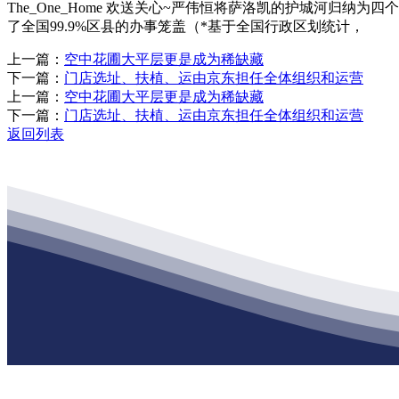
The_One_Home 欢送关心~严伟恒将萨洛凯的护城河
了全国99.9%区县的办事笼盖（*基于全国行政区划统计，
上一篇：
空中花圃大平层更是成为稀缺藏
下一篇：
门店选址、扶植、运由京东担任全体组织和运营
上一篇：
空中花圃大平层更是成为稀缺藏
下一篇：
门店选址、扶植、运由京东担任全体组织和运营
返回列表