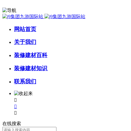
网站首页
关于我们
装修建材百科
装修建材知识
联系我们



在线搜索