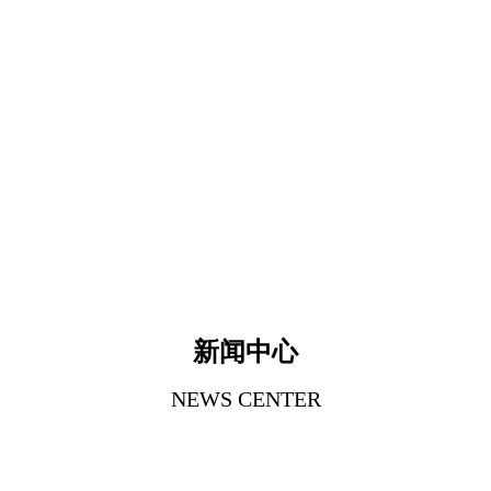
新闻中心
NEWS CENTER