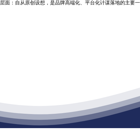
归纳为四个层面：自从原创设想，是品牌高端化、平台化计谋落地的
江苏j9集团九游国际站建材有限公司